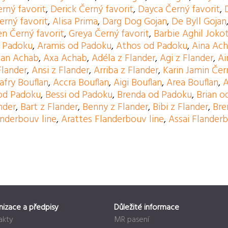
erný favorit
,
Derick Černý favorit
,
Dayca Černý favorit
,
erný favorit
,
Alisa Prima
,
Darg Dog Gojan
,
De Byll Gojan
n Černý favorit
,
Greya Černý favorit
,
Barbie Aghil Joko
 Padoku
,
Aramis od Padoku
,
Athos od Padoku
,
Aina Ac
san Achab
,
Axa Achab
,
Adéla z Flander
,
Agi z Flander
,
Ai
Flander
,
Ansi z Flander
,
Arriba z Flander
,
Karin Jamin Čer
afry Bouflan
,
Accra Bouflan
,
Aigi Bouflan
,
Area Bouflan
,
A
od Padoku
,
Bessi od Padoku
,
Brenda od Padoku
,
Brian o
nder
,
Bart z Flander
,
Benny z Flander
,
Bibi z Flander
,
Bre
anderbouv line
,
Arattes Flanderbouv line
,
Assai Flanderb
nizace a předpisy
Důležité informace
akty
MR pasení