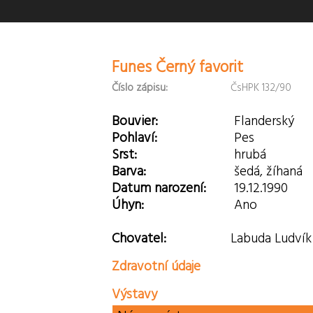
Funes Černý favorit
Číslo zápisu:
ČsHPK 132/90
Bouvier:
Flanderský
Pohlaví:
Pes
Srst:
hrubá
Barva:
šedá, žíhaná
Datum narození:
19.12.1990
Úhyn:
Ano
Chovatel:
Labuda Ludvík
Zdravotní údaje
Výstavy