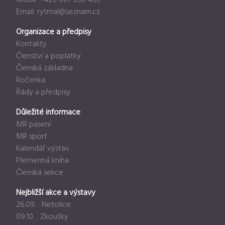
Email:
rytmal@seznam.cz
Organizace a předpisy
Kontakty
Členství a poplatky
Členská základna
Ročenka
Řády a předpisy
Důležité informace
MR pasení
MR sport
Kalendář výstav
Plemenná kniha
Členská sekce
Nejbližší akce a výstavy
26.09. Netolice
09.10. Zkoušky