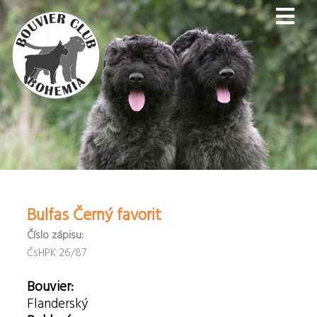
Bulfas Černý favorit
Číslo zápisu:
ČsHPK 26/87
Bouvier:
Flanderský