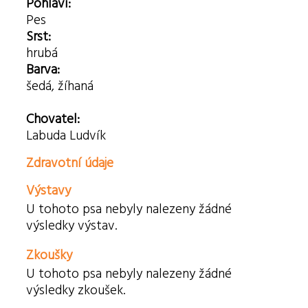
Pohlaví:
Pes
Srst:
hrubá
Barva:
šedá, žíhaná
Chovatel:
Labuda Ludvík
Zdravotní údaje
Výstavy
U tohoto psa nebyly nalezeny žádné
výsledky výstav.
Zkoušky
U tohoto psa nebyly nalezeny žádné
výsledky zkoušek.