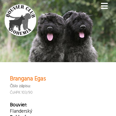
Brangana Egas
Číslo zápisu:
ČsHPK 103/90
Bouvier:
Flanderský