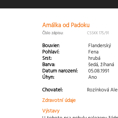
Amálka od Padoku
Číslo zápisu:
CSSKK 175/91
Bouvier:
Flanderský
Pohlaví:
Fena
Srst:
hrubá
Barva:
šedá, žíhaná
Datum narození:
05.08.1991
Úhyn:
Ano
Chovatel:
Rozínková Ale
Zdravotní údaje
Výstavy