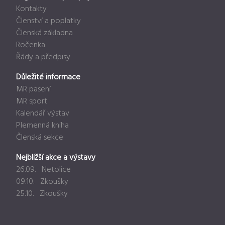
Kontakty
Členství a poplatky
Členská základna
Ročenka
Řády a předpisy
Důležité informace
MR pasení
MR sport
Kalendář výstav
Plemenná kniha
Členská sekce
Nejbližší akce a výstavy
26.09. Netolice
09.10. Zkoušky
25.10. Zkoušky