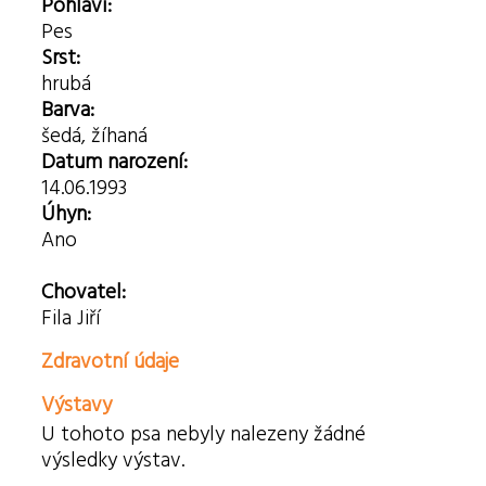
Pohlaví:
Pes
Srst:
hrubá
Barva:
šedá, žíhaná
Datum narození:
14.06.1993
Úhyn:
Ano
Chovatel:
Fila Jiří
Zdravotní údaje
Výstavy
U tohoto psa nebyly nalezeny žádné
výsledky výstav.