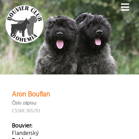
Aron Bouflan
Číslo zápisu:
CSSKK 365/93
Bouvier:
Flanderský