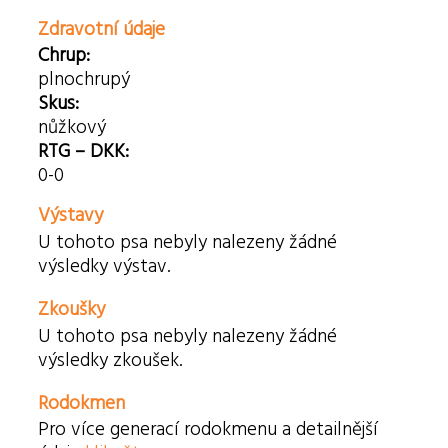
Zdravotní údaje
Chrup:
plnochrupý
Skus:
nůžkový
RTG – DKK:
0-0
Výstavy
U tohoto psa nebyly nalezeny žádné
výsledky výstav.
Zkoušky
U tohoto psa nebyly nalezeny žádné
výsledky zkoušek.
Rodokmen
Pro více generací rodokmenu a detailnější