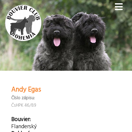
Andy Egas
Číslo zápisu:
ČsHPK 46/89
Bouvier:
Flanderský