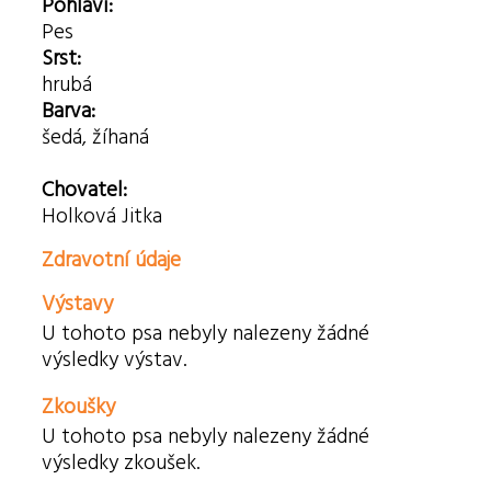
Pohlaví:
Pes
Srst:
hrubá
Barva:
šedá, žíhaná
Chovatel:
Holková Jitka
Zdravotní údaje
Výstavy
U tohoto psa nebyly nalezeny žádné
výsledky výstav.
Zkoušky
U tohoto psa nebyly nalezeny žádné
výsledky zkoušek.