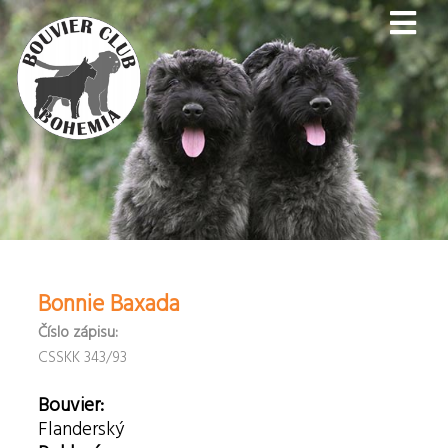
Bonnie Baxada
Číslo zápisu:
CSSKK 343/93
Bouvier:
Flanderský