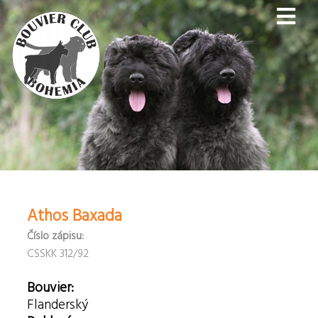
Athos Baxada
Číslo zápisu:
CSSKK 312/92
Bouvier:
Flanderský