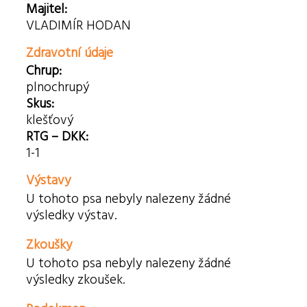
Majitel:
VLADIMÍR HODAN
Zdravotní údaje
Chrup:
plnochrupý
Skus:
klešťový
RTG – DKK:
1-1
Výstavy
U tohoto psa nebyly nalezeny žádné
výsledky výstav.
Zkoušky
U tohoto psa nebyly nalezeny žádné
výsledky zkoušek.