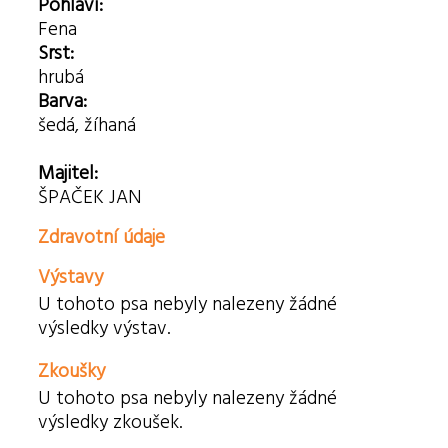
Pohlaví:
Fena
Srst:
hrubá
Barva:
šedá, žíhaná
Majitel:
ŠPAČEK JAN
Zdravotní údaje
Výstavy
U tohoto psa nebyly nalezeny žádné
výsledky výstav.
Zkoušky
U tohoto psa nebyly nalezeny žádné
výsledky zkoušek.