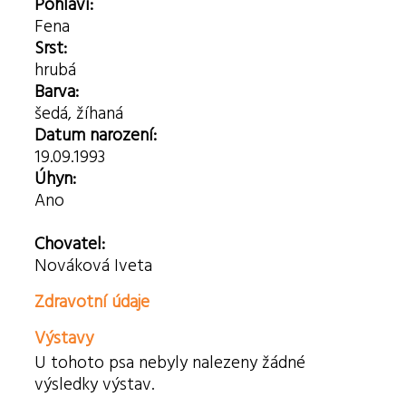
Pohlaví:
Fena
Srst:
hrubá
Barva:
šedá, žíhaná
Datum narození:
19.09.1993
Úhyn:
Ano
Chovatel:
Nováková Iveta
Zdravotní údaje
Výstavy
U tohoto psa nebyly nalezeny žádné
výsledky výstav.