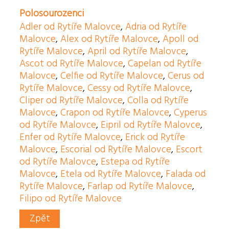
Polosourozenci
Adler od Rytíře Malovce
,
Adria od Rytíře
Malovce
,
Alex od Rytíře Malovce
,
Apoll od
Rytíře Malovce
,
April od Rytíře Malovce
,
Ascot od Rytíře Malovce
,
Capelan od Rytíře
Malovce
,
Celfie od Rytíře Malovce
,
Cerus od
Rytíře Malovce
,
Cessy od Rytíře Malovce
,
Cliper od Rytíře Malovce
,
Colla od Rytíře
Malovce
,
Crapon od Rytíře Malovce
,
Cyperus
od Rytíře Malovce
,
Eipril od Rytíře Malovce
,
Enfer od Rytíře Malovce
,
Erick od Rytíře
Malovce
,
Escorial od Rytíře Malovce
,
Escort
od Rytíře Malovce
,
Estepa od Rytíře
Malovce
,
Etela od Rytíře Malovce
,
Falada od
Rytíře Malovce
,
Farlap od Rytíře Malovce
,
Filipo od Rytíře Malovce
Zpět