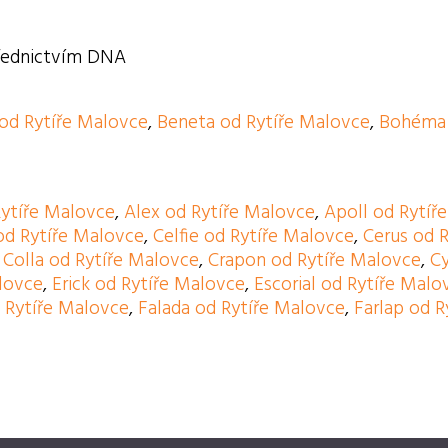
třednictvím DNA
 od Rytíře Malovce
,
Beneta od Rytíře Malovce
,
Bohéma 
Rytíře Malovce
,
Alex od Rytíře Malovce
,
Apoll od Rytíř
od Rytíře Malovce
,
Celfie od Rytíře Malovce
,
Cerus od 
,
Colla od Rytíře Malovce
,
Crapon od Rytíře Malovce
,
Cy
alovce
,
Erick od Rytíře Malovce
,
Escorial od Rytíře Malo
d Rytíře Malovce
,
Falada od Rytíře Malovce
,
Farlap od 