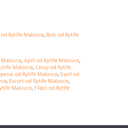
od Rytíře Malovce
,
Bols od Rytíře
e Malovce
,
April od Rytíře Malovce
,
Rytíře Malovce
,
Cessy od Rytíře
perus od Rytíře Malovce
,
Eipril od
vce
,
Escort od Rytíře Malovce
,
Rytíře Malovce
,
Filipo od Rytíře