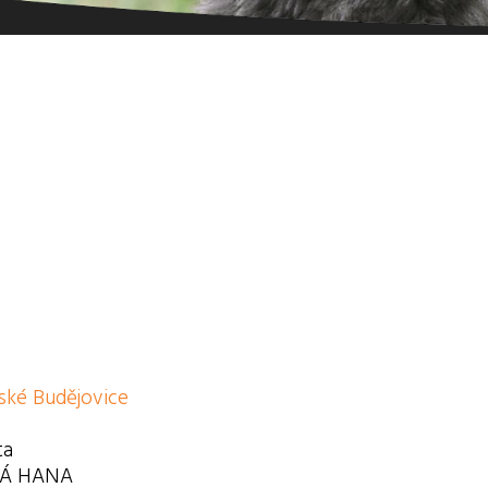
ské Budějovice
ta
Á HANA