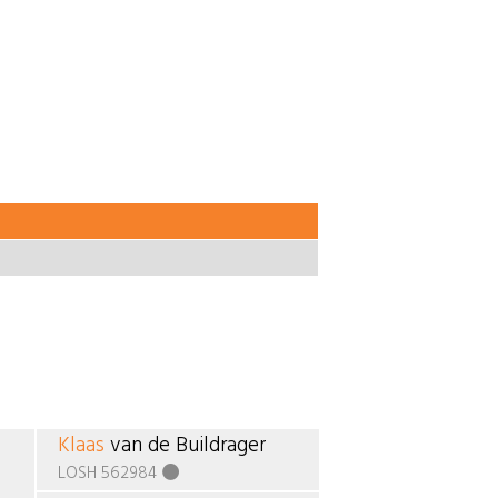
Klaas
van de Buildrager
LOSH 562984