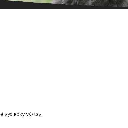
é výsledky výstav.