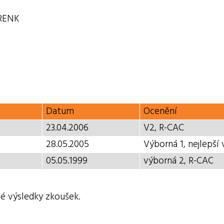
RENK
Datum
Ocenění
23.04.2006
V2, R-CAC
28.05.2005
Výborná 1, nejlepší
05.05.1999
výborná 2, R-CAC
é výsledky zkoušek.