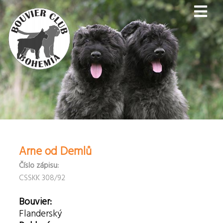
Arne od Demlů
Číslo zápisu:
CSSKK 308/92
Bouvier:
Flanderský