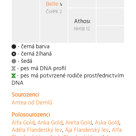
Belle
v.d. Ramselaar
ČsHPK 21/88
Athosca v.d. Ramselaar
NHSB 1227295
- černá barva
- černá žíhaná
- šedá
- pes má DNA profil
- pes má potvrzené rodiče prostřednictvím
DNA
Sourozenci
Antea od Demlů
Polosourozenci
Alfa Gold
,
Anka Gold
,
Areta Gold
,
Aska Gold
,
Adéla Flanderský lev
,
Ája Flanderský lev
,
Alfa