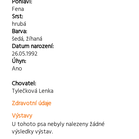
Pohlaví:
Fena
Srst:
hrubá
Barva:
šedá, žíhaná
Datum narození:
26.05.1992
Úhyn:
Ano
Chovatel:
Tylečková Lenka
Zdravotní údaje
Výstavy
U tohoto psa nebyly nalezeny žádné
výsledky výstav.