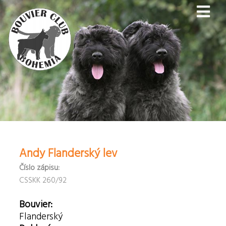
Andy Flanderský lev
Číslo zápisu:
CSSKK 260/92
Bouvier:
Flanderský