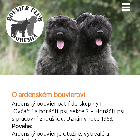
O ardenském bouvierovi
Ardenský bouvier patří do skupiny I. –
Ovčáčtí a honáčtí psi, sekce 2 – Honáčtí psi
s pracovní zkouškou. Uznán v roce 1963.
Povaha:
Ardenský bouvier je otužilé, vytrvalé a