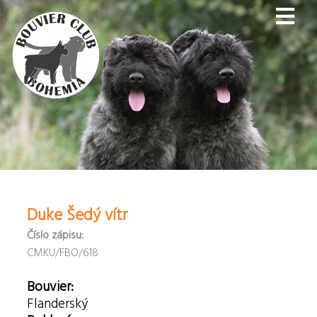
Duke Šedý vítr
Číslo zápisu:
CMKU/FBO/618
Bouvier:
Flanderský