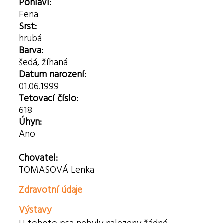
Pohlaví:
Fena
Srst:
hrubá
Barva:
šedá, žíhaná
Datum narození:
01.06.1999
Tetovací číslo:
618
Úhyn:
Ano
Chovatel:
TOMASOVÁ Lenka
Zdravotní údaje
Výstavy