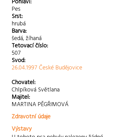
Pohlaví:
Pes
Srst:
hrubá
Barva:
šedá, žíhaná
Tetovací číslo:
507
Svod:
26.04.1997 České Budějovice
Chovatel:
Chlpíková Světlana
Majitel:
MARTINA PĚGŘIMOVÁ
Zdravotní údaje
Výstavy