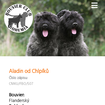
Aladin od Chlpíků
Číslo zápisu:
CMKU/FBO/507
Bouvier:
Flanderský