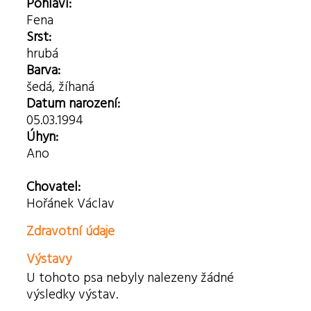
Pohlaví:
Fena
Srst:
hrubá
Barva:
šedá, žíhaná
Datum narození:
05.03.1994
Úhyn:
Ano
Chovatel:
Hořánek Václav
Zdravotní údaje
Výstavy
U tohoto psa nebyly nalezeny žádné
výsledky výstav.