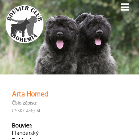
Arta Horned
Číslo zápisu:
CSSKK 436/94
Bouvier:
Flanderský