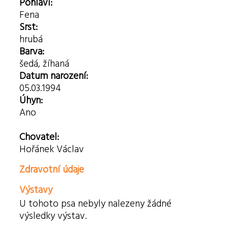
Pohlaví:
Fena
Srst:
hrubá
Barva:
šedá, žíhaná
Datum narození:
05.03.1994
Úhyn:
Ano
Chovatel:
Hořánek Václav
Zdravotní údaje
Výstavy
U tohoto psa nebyly nalezeny žádné
výsledky výstav.