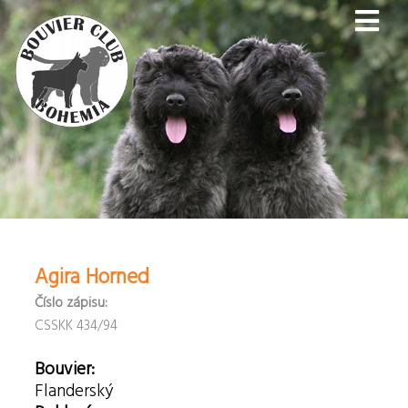
Agira Horned
Číslo zápisu:
CSSKK 434/94
Bouvier:
Flanderský