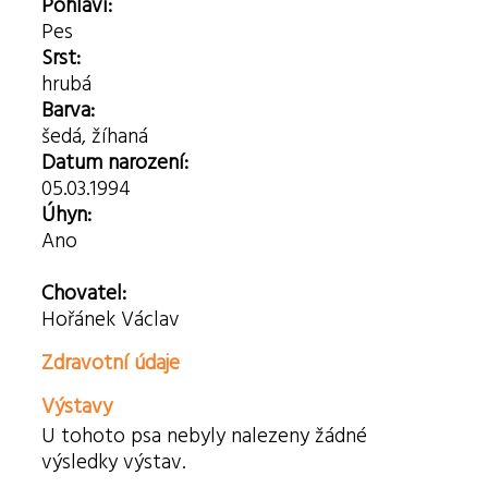
Pohlaví:
Pes
Srst:
hrubá
Barva:
šedá, žíhaná
Datum narození:
05.03.1994
Úhyn:
Ano
Chovatel:
Hořánek Václav
Zdravotní údaje
Výstavy
U tohoto psa nebyly nalezeny žádné
výsledky výstav.