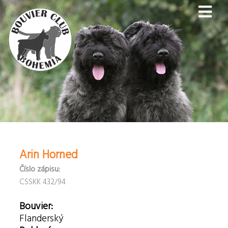
Arin Horned
Číslo zápisu:
CSSKK 432/94
Bouvier:
Flanderský