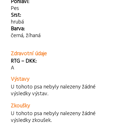
Pohlaví:
Pes
Srst:
hrubá
Barva:
černá, žíhaná
Zdravotní údaje
RTG – DKK:
A
Výstavy
U tohoto psa nebyly nalezeny žádné
výsledky výstav.
Zkoušky
U tohoto psa nebyly nalezeny žádné
výsledky zkoušek.