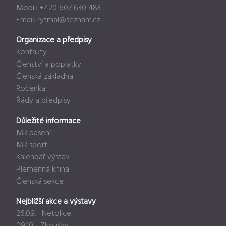
Mobil: +420 607 630 483
Email:
rytmal@seznam.cz
Organizace a předpisy
Kontakty
Členství a poplatky
Členská základna
Ročenka
Řády a předpisy
Důležité informace
MR pasení
MR sport
Kalendář výstav
Plemenná kniha
Členská sekce
Nejbližší akce a výstavy
26.09. Netolice
09.10. Zkoušky