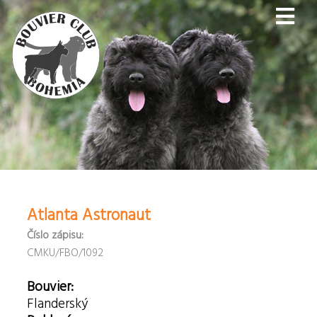
Atlanta Astronaut
Číslo zápisu:
CMKU/FBO/1092
Bouvier:
Flanderský