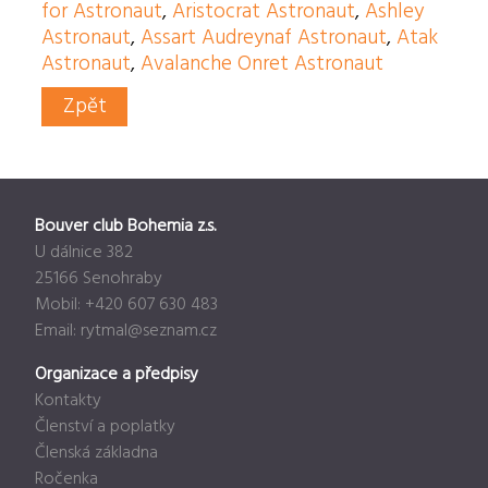
for Astronaut
,
Aristocrat Astronaut
,
Ashley
Astronaut
,
Assart Audreynaf Astronaut
,
Atak
Astronaut
,
Avalanche Onret Astronaut
Zpět
Bouver club Bohemia z.s.
U dálnice 382
25166 Senohraby
Mobil: +420 607 630 483
Email:
rytmal@seznam.cz
Organizace a předpisy
Kontakty
Členství a poplatky
Členská základna
Ročenka