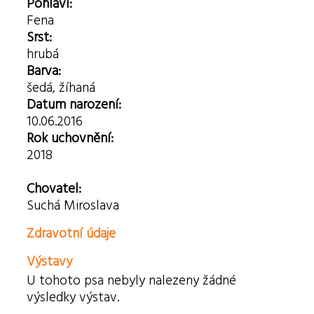
Pohlaví:
Fena
Srst:
hrubá
Barva:
šedá, žíhaná
Datum narození:
10.06.2016
Rok uchovnění:
2018
Chovatel:
Suchá Miroslava
Zdravotní údaje
Výstavy
U tohoto psa nebyly nalezeny žádné
výsledky výstav.