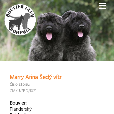
Marry Arina Šedý vítr
Číslo zápisu:
CMKU/FBO/1021
Bouvier:
Flanderský