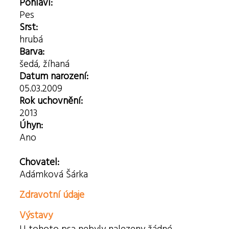
Pohlaví:
Pes
Srst:
hrubá
Barva:
šedá, žíhaná
Datum narození:
05.03.2009
Rok uchovnění:
2013
Úhyn:
Ano
Chovatel:
Adámková Šárka
Zdravotní údaje
Výstavy