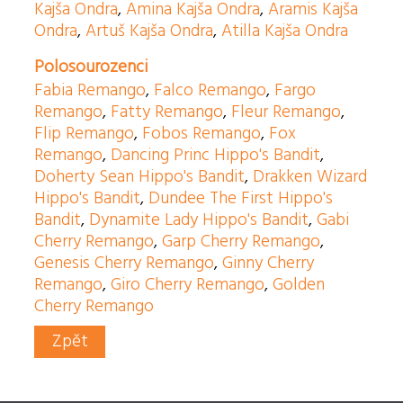
Kajša Ondra
,
Amina Kajša Ondra
,
Aramis Kajša
Ondra
,
Artuš Kajša Ondra
,
Atilla Kajša Ondra
Polosourozenci
Fabia Remango
,
Falco Remango
,
Fargo
Remango
,
Fatty Remango
,
Fleur Remango
,
Flip Remango
,
Fobos Remango
,
Fox
Remango
,
Dancing Princ Hippo's Bandit
,
Doherty Sean Hippo's Bandit
,
Drakken Wizard
Hippo's Bandit
,
Dundee The First Hippo's
Bandit
,
Dynamite Lady Hippo's Bandit
,
Gabi
Cherry Remango
,
Garp Cherry Remango
,
Genesis Cherry Remango
,
Ginny Cherry
Remango
,
Giro Cherry Remango
,
Golden
Cherry Remango
Zpět