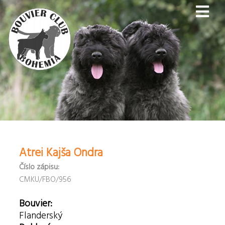
Atrei Kajša Ondra
Číslo zápisu:
CMKU/FBO/956
Bouvier:
Flanderský