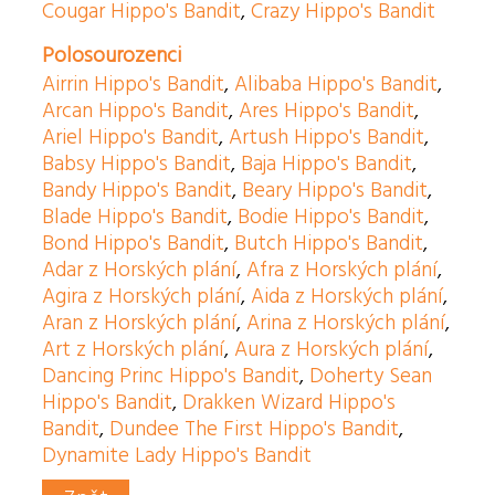
Cougar Hippo's Bandit
,
Crazy Hippo's Bandit
Polosourozenci
Airrin Hippo's Bandit
,
Alibaba Hippo's Bandit
,
Arcan Hippo's Bandit
,
Ares Hippo's Bandit
,
Ariel Hippo's Bandit
,
Artush Hippo's Bandit
,
Babsy Hippo's Bandit
,
Baja Hippo's Bandit
,
Bandy Hippo's Bandit
,
Beary Hippo's Bandit
,
Blade Hippo's Bandit
,
Bodie Hippo's Bandit
,
Bond Hippo's Bandit
,
Butch Hippo's Bandit
,
Adar z Horských plání
,
Afra z Horských plání
,
Agira z Horských plání
,
Aida z Horských plání
,
Aran z Horských plání
,
Arina z Horských plání
,
Art z Horských plání
,
Aura z Horských plání
,
Dancing Princ Hippo's Bandit
,
Doherty Sean
Hippo's Bandit
,
Drakken Wizard Hippo's
Bandit
,
Dundee The First Hippo's Bandit
,
Dynamite Lady Hippo's Bandit