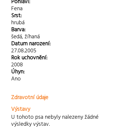
Pohlaví:
Fena
Srst:
hrubá
Barva:
šedá, žíhaná
Datum narození:
27.08.2005
Rok uchovnění:
2008
Úhyn:
Ano
Zdravotní údaje
Výstavy
U tohoto psa nebyly nalezeny žádné
výsledky výstav.