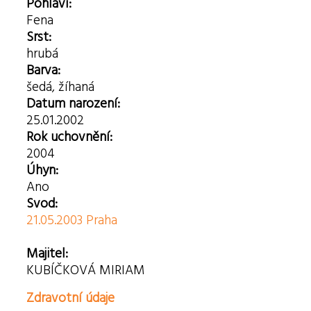
Pohlaví:
Fena
Srst:
hrubá
Barva:
šedá, žíhaná
Datum narození:
25.01.2002
Rok uchovnění:
2004
Úhyn:
Ano
Svod:
21.05.2003 Praha
Majitel:
KUBÍČKOVÁ MIRIAM
Zdravotní údaje