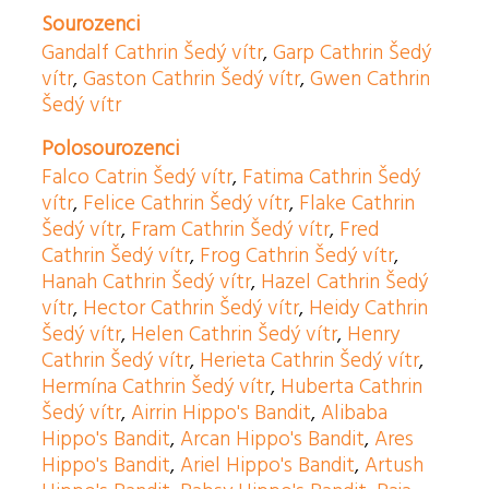
Sourozenci
Gandalf Cathrin Šedý vítr
,
Garp Cathrin Šedý
vítr
,
Gaston Cathrin Šedý vítr
,
Gwen Cathrin
Šedý vítr
Polosourozenci
Falco Catrin Šedý vítr
,
Fatima Cathrin Šedý
vítr
,
Felice Cathrin Šedý vítr
,
Flake Cathrin
Šedý vítr
,
Fram Cathrin Šedý vítr
,
Fred
Cathrin Šedý vítr
,
Frog Cathrin Šedý vítr
,
Hanah Cathrin Šedý vítr
,
Hazel Cathrin Šedý
vítr
,
Hector Cathrin Šedý vítr
,
Heidy Cathrin
Šedý vítr
,
Helen Cathrin Šedý vítr
,
Henry
Cathrin Šedý vítr
,
Herieta Cathrin Šedý vítr
,
Hermína Cathrin Šedý vítr
,
Huberta Cathrin
Šedý vítr
,
Airrin Hippo's Bandit
,
Alibaba
Hippo's Bandit
,
Arcan Hippo's Bandit
,
Ares
Hippo's Bandit
,
Ariel Hippo's Bandit
,
Artush