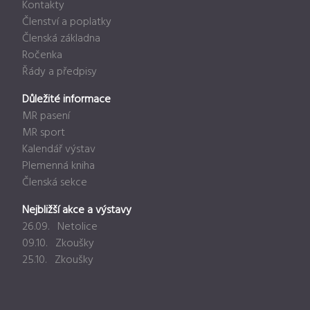
Kontakty
Členství a poplatky
Členská základna
Ročenka
Řády a předpisy
Důležité informace
MR pasení
MR sport
Kalendář výstav
Plemenná kniha
Členská sekce
Nejbližší akce a výstavy
26.09. Netolice
09.10. Zkoušky
25.10. Zkoušky