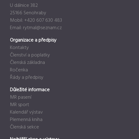
U dálnice 382
25166 Senohraby
Mobil: +420 607 630 483
Email:
rytmal@seznam.cz
Organizace a předpisy
Kontakty
Členství a poplatky
Členská základna
Ročenka
Řády a předpisy
Důležité informace
MR pasení
MR sport
Kalendář výstav
Plemenná kniha
Členská sekce