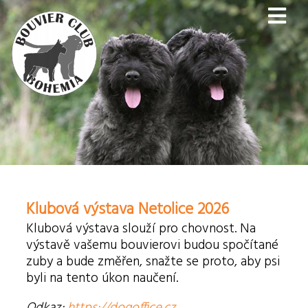
Klubová výstava Netolice 2026
Klubová výstava slouží pro chovnost. Na
výstavě vašemu bouvierovi budou spočítané
zuby a bude změřen, snažte se proto, aby psi
byli na tento úkon naučení.